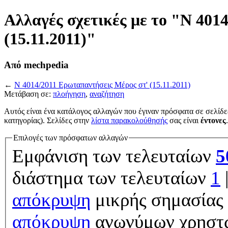
Αλλαγές σχετικές με το "Ν 401
(15.11.2011)"
Από mechpedia
←
Ν 4014/2011 Ερωταπαντήσεις Μέρος στ' (15.11.2011)
Μετάβαση σε:
πλοήγηση
,
αναζήτηση
Αυτός είναι ένα κατάλογος αλλαγών που έγιναν πρόσφατα σε σελίδε
κατηγορίας). Σελίδες στην
λίστα παρακολούθησής
σας είναι
έντονες
.
Επιλογές των πρόσφατων αλλαγών
Εμφάνιση των τελευταίων
5
διάστημα των τελευταίων
1
απόκρυψη
μικρής σημασίας 
απόκρυψη
ανωνύμων χρηστ