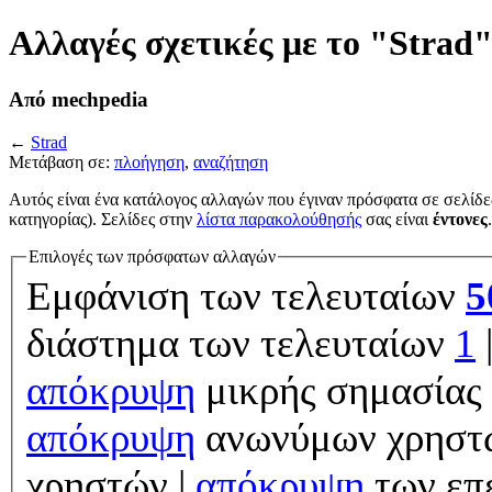
Αλλαγές σχετικές με το "Strad
Από mechpedia
←
Strad
Μετάβαση σε:
πλοήγηση
,
αναζήτηση
Αυτός είναι ένα κατάλογος αλλαγών που έγιναν πρόσφατα σε σελίδε
κατηγορίας). Σελίδες στην
λίστα παρακολούθησής
σας είναι
έντονες
.
Επιλογές των πρόσφατων αλλαγών
Εμφάνιση των τελευταίων
5
διάστημα των τελευταίων
1
απόκρυψη
μικρής σημασίας 
απόκρυψη
ανωνύμων χρηστ
χρηστών |
απόκρυψη
των επ