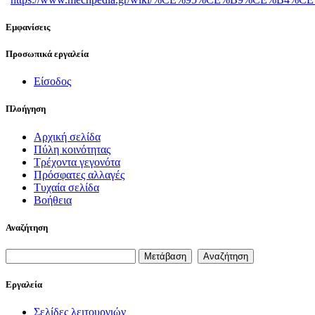
Εμφανίσεις
Προσωπικά εργαλεία
Είσοδος
Πλοήγηση
Αρχική σελίδα
Πύλη κοινότητας
Τρέχοντα γεγονότα
Πρόσφατες αλλαγές
Τυχαία σελίδα
Βοήθεια
Αναζήτηση
Εργαλεία
Σελίδες λειτουργιών