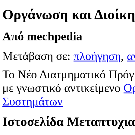
Οργάνωση και Διοίκ
Από mechpedia
Μετάβαση σε:
πλοήγηση
,
α
Το Νέο Διατμηματικό Πρό
με γνωστικό αντικείμενο
Ορ
Συστημάτων
Ιστοσελίδα Μεταπτυχι