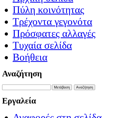
Πύλη κοινότητας
Τρέχοντα γεγονότα
Πρόσφατες αλλαγές
Τυχαία σελίδα
Βοήθεια
Αναζήτηση
Εργαλεία
Αναφορές στη σελίδα