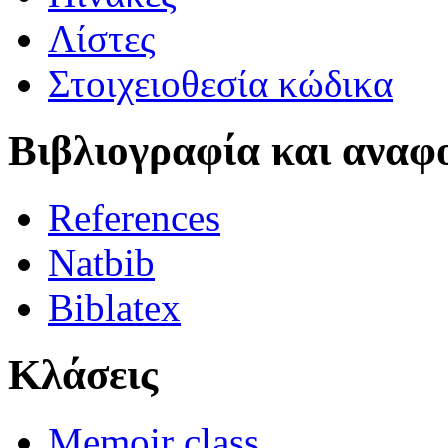
Λίστες
Στοιχειοθεσία κώδικα
Βιβλιογραφία και αναφ
References
Natbib
Biblatex
Κλάσεις
Memoir class