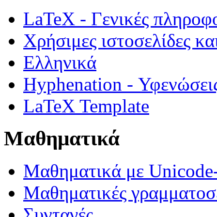
LaTeX - Γενικές πληροφ
Χρήσιμες ιστοσελίδες κα
Ελληνικά
Hyphenation - Υφενώσει
LaTeX Template
Μαθηματικά
Μαθηματικά με Unicode
Μαθηματικές γραμματοσε
Συνταγές