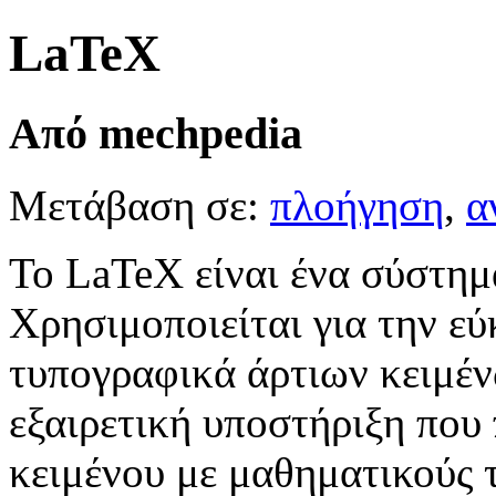
LaTeX
Από mechpedia
Μετάβαση σε:
πλοήγηση
,
α
Το LaTeX είναι ένα σύστημα
Χρησιμοποιείται για την ε
τυπογραφικά άρτιων κειμέν
εξαιρετική υποστήριξη που
κειμένου με μαθηματικούς 