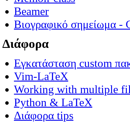
Beamer
Βιογραφικό σημείωμα -
Διάφορα
Εγκατάσταση custom πα
Vim-LaTeX
Working with multiple fi
Python & LaTeX
Διάφορα tips