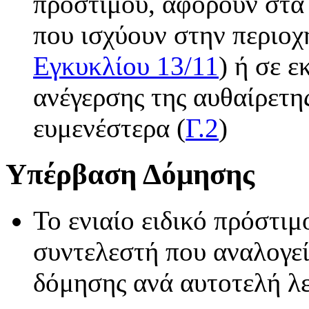
προστίμου, αφορούν στα 
που ισχύουν στην περιο
Εγκυκλίου 13/11
) ή σε ε
ανέγερσης της αυθαίρετη
ευμενέστερα (
Γ.2
)
Υπέρβαση Δόμησης
Το ενιαίο ειδικό πρόστιμ
συντελεστή που αναλογε
δόμησης ανά αυτοτελή λε